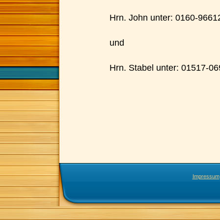
Hrn. John unter: 0160-966
und
Hrn. Stabel unter: 01517-0
Impressum