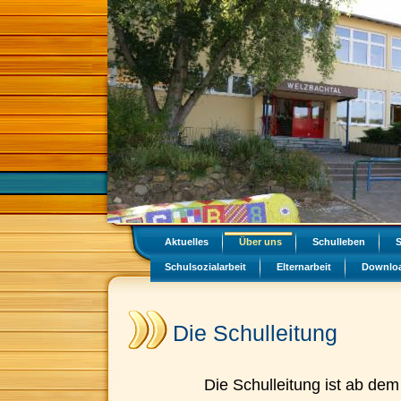
Aktuelles
Über uns
Schulleben
S
Schulsozialarbeit
Elternarbeit
Downloa
Die Schulleitung
Die Schulleitung ist ab dem