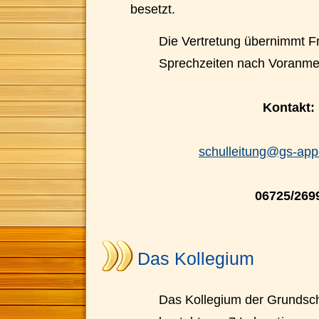
besetzt.
Die Vertretung übernimmt 
Sprechzeiten nach Voranme
Kontakt
:
schulleitung@gs-ap
06725/269
Das Kollegium
Das Kollegium der Grundsc