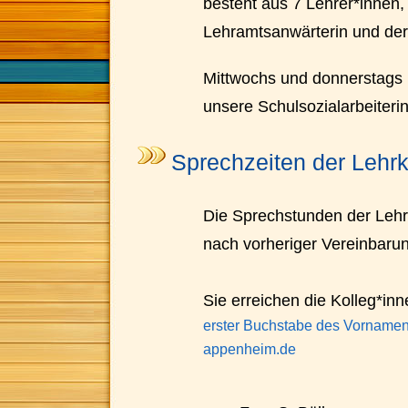
besteht aus 7 Lehrer*innen,
Lehramtsanwärterin und der 
Mittwochs und donnerstags u
unsere Schulsozialarbeiteri
Sprechzeiten der Lehrk
Die Sprechstunden der Lehrk
nach vorheriger Vereinbarung
Sie erreichen die Kolleg*inn
erster Buchstabe des Vornam
appenheim.de